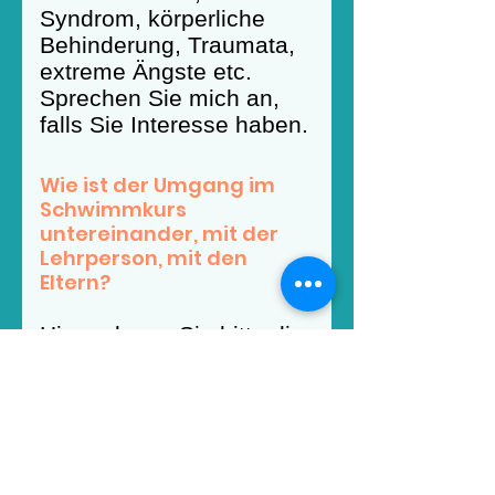
Syndrom, körperliche
Behinderung, Traumata,
extreme Ängste etc.
Sprechen Sie mich an,
falls Sie Interesse haben.
Wie ist der Umgang im
Schwimmkurs
untereinander, mit der
Lehrperson, mit den
Eltern?
Hierzu lesen Sie bitte die
Ethik Charta der
Schwimmschule. 1
Gleichbehandlung für
alle. Nationalität, Alter,
Geschlecht, sexuelle
Orientierung, soziale