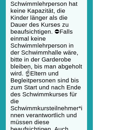
Schwimmlehrperson hat
keine Kapazität, die
Kinder länger als die
Dauer des Kurses zu
beaufsichtigen. ⛔Falls
einmal keine
Schwimmlehrperson in
der Schwimmhalle wäre,
bitte in der Garderobe
bleiben, bis man abgeholt
wird. ☝️Eltern und
Begleitpersonen sind bis
zum Start und nach Ende
des Schwimmkurses für
die
Schwimmkursteilnehmer*i
nnen verantwortlich und
müssen diese
beaufsichtigen. Auch