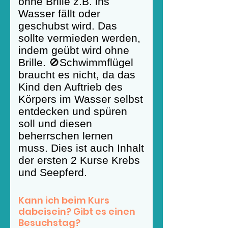
ohne Brille z.B. ins
Wasser fällt oder
geschubst wird. Das
sollte vermieden werden,
indem geübt wird ohne
Brille. 🚫Schwimmflügel
braucht es nicht, da das
Kind den Auftrieb des
Körpers im Wasser selbst
entdecken und spüren
soll und diesen
beherrschen lernen
muss. Dies ist auch Inhalt
der ersten 2 Kurse Krebs
und Seepferd.
Kann ich beim Kurs
dabeisein? Gibt es einen
Besuchstag?