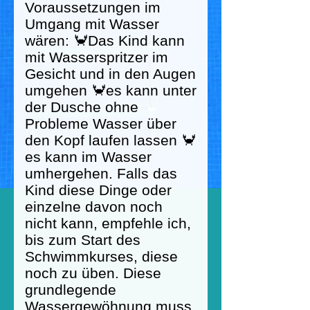
Voraussetzungen im
Umgang mit Wasser
wären: 🦀Das Kind kann
mit Wasserspritzer im
Gesicht und in den Augen
umgehen 🦀es kann unter
der Dusche ohne
Probleme Wasser über
den Kopf laufen lassen 🦀
es kann im Wasser
umhergehen. Falls das
Kind diese Dinge oder
einzelne davon noch
nicht kann, empfehle ich,
bis zum Start des
Schwimmkurses, diese
noch zu üben. Diese
grundlegende
Wassergewöhnung muss