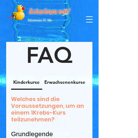
Schwimm mit!
Schwimmen für alle.
FAQ
Kinderkurse
Erwachsenenkurse
Welches sind die
Voraussetzungen, um an
einem 1Krebs-Kurs
teilzunehmen?
Grundlegende