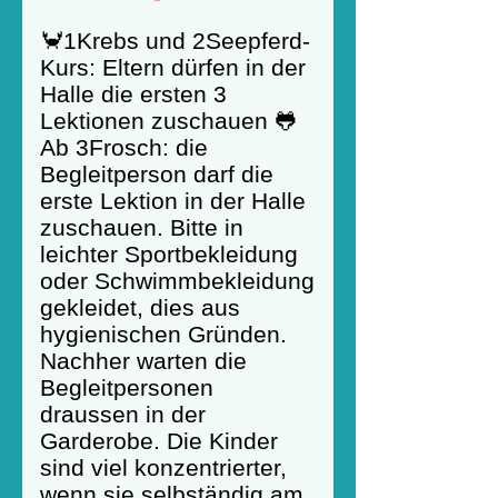
🦀1Krebs und 2Seepferd-
Kurs: Eltern dürfen in der
Halle die ersten 3
Lektionen zuschauen 🐸
Ab 3Frosch: die
Begleitperson darf die
erste Lektion in der Halle
zuschauen. Bitte in
leichter Sportbekleidung
oder Schwimmbekleidung
gekleidet, dies aus
hygienischen Gründen.
Nachher warten die
Begleitpersonen
draussen in der
Garderobe. Die Kinder
sind viel konzentrierter,
wenn sie selbständig am