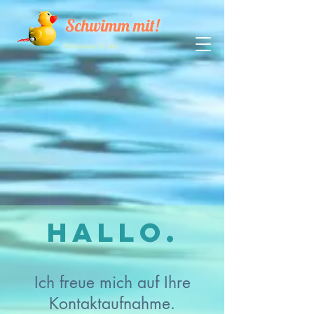
Schwimm mit!
Schwimmen für alle.
Hallo.
Ich freue mich auf Ihre
Kontaktaufnahme.